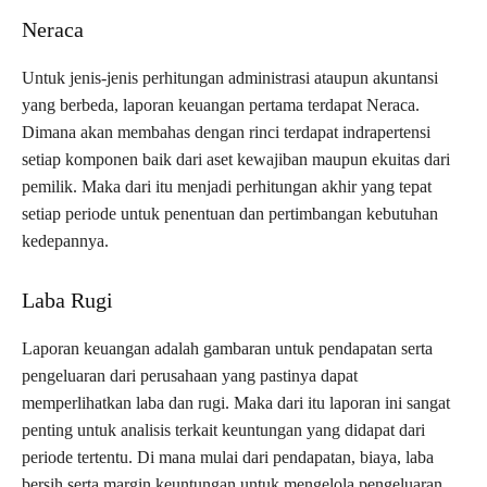
Neraca
Untuk jenis-jenis perhitungan administrasi ataupun akuntansi
yang berbeda, laporan keuangan pertama terdapat Neraca.
Dimana akan membahas dengan rinci terdapat indrapertensi
setiap komponen baik dari aset kewajiban maupun ekuitas dari
pemilik. Maka dari itu menjadi perhitungan akhir yang tepat
setiap periode untuk penentuan dan pertimbangan kebutuhan
kedepannya.
Laba Rugi
Laporan keuangan adalah gambaran untuk pendapatan serta
pengeluaran dari perusahaan yang pastinya dapat
memperlihatkan laba dan rugi. Maka dari itu laporan ini sangat
penting untuk analisis terkait keuntungan yang didapat dari
periode tertentu. Di mana mulai dari pendapatan, biaya, laba
bersih serta margin keuntungan untuk mengelola pengeluaran