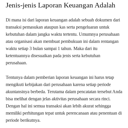
Jenis-jenis Laporan Keuangan Adalah
Di mana isi dari laporan keuangan adalah sebuah dokumen dari
transaksi pemasukan ataupun kas serta pengeluaran untuk
kebutuhan dalam jangka waktu tertentu. Umumnya perusahaan
atau organisasi akan membuat pembukuan ini dalam rentangan
waktu setiap 3 bulan sampai 1 tahun. Maka dari itu
ketentuannya disesuaikan pada jenis serta kebutuhan
perusahaan.
Tentunya dalam pemberian laporan keuangan ini harus tetap
mengikuti kebijakan dari perusahaan karena setiap periode
akuntansinya berbeda. Terutama dalam pencatatan tersebut Anda
bisa melihat dengan jelas aktivitas perusahaan secara rinci.
Dengan hal ini semua transaksi akan lebih akurat sehingga
memiliki perhitungan tepat untuk perencanaan atau penentuan di
periode berikutnya.