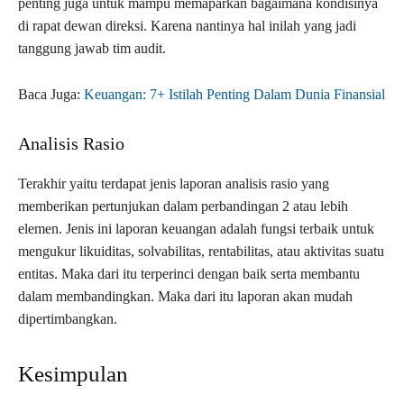
penting juga untuk mampu memaparkan bagaimana kondisinya
di rapat dewan direksi. Karena nantinya hal inilah yang jadi
tanggung jawab tim audit.
Baca Juga:
Keuangan: 7+ Istilah Penting Dalam Dunia Finansial
Analisis Rasio
Terakhir yaitu terdapat jenis laporan analisis rasio yang
memberikan pertunjukan dalam perbandingan 2 atau lebih
elemen. Jenis ini laporan keuangan adalah fungsi terbaik untuk
mengukur likuiditas, solvabilitas, rentabilitas, atau aktivitas suatu
entitas. Maka dari itu terperinci dengan baik serta membantu
dalam membandingkan. Maka dari itu laporan akan mudah
dipertimbangkan.
Kesimpulan