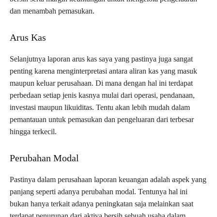
dan menambah pemasukan.
Arus Kas
Selanjutnya laporan arus kas saya yang pastinya juga sangat
penting karena menginterpretasi antara aliran kas yang masuk
maupun keluar perusahaan. Di mana dengan hal ini terdapat
perbedaan setiap jenis kasnya mulai dari operasi, pendanaan,
investasi maupun likuiditas. Tentu akan lebih mudah dalam
pemantauan untuk pemasukan dan pengeluaran dari terbesar
hingga terkecil.
Perubahan Modal
Pastinya dalam perusahaan laporan keuangan adalah aspek yang
panjang seperti adanya perubahan modal. Tentunya hal ini
bukan hanya terkait adanya peningkatan saja melainkan saat
terdapat penurunan dari aktiva bersih sebuah usaha dalam