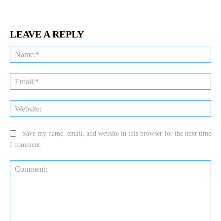
LEAVE A REPLY
Na
Ema
Web
Save my name, email, and website in this browser for the next time
I comment.