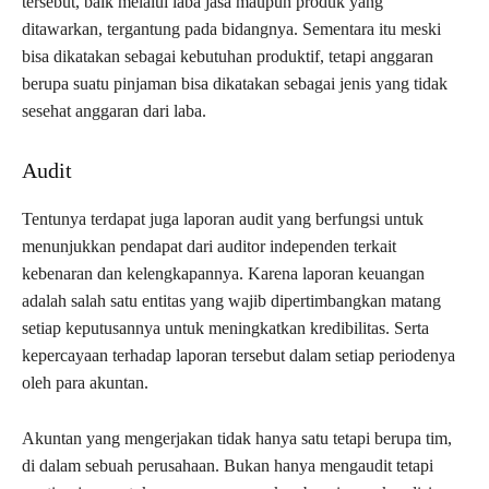
tersebut, baik melalui laba jasa maupun produk yang
ditawarkan, tergantung pada bidangnya. Sementara itu meski
bisa dikatakan sebagai kebutuhan produktif, tetapi anggaran
berupa suatu pinjaman bisa dikatakan sebagai jenis yang tidak
sesehat anggaran dari laba.
Audit
Tentunya terdapat juga laporan audit yang berfungsi untuk
menunjukkan pendapat dari auditor independen terkait
kebenaran dan kelengkapannya. Karena laporan keuangan
adalah salah satu entitas yang wajib dipertimbangkan matang
setiap keputusannya untuk meningkatkan kredibilitas. Serta
kepercayaan terhadap laporan tersebut dalam setiap periodenya
oleh para akuntan.
Akuntan yang mengerjakan tidak hanya satu tetapi berupa tim,
di dalam sebuah perusahaan. Bukan hanya mengaudit tetapi