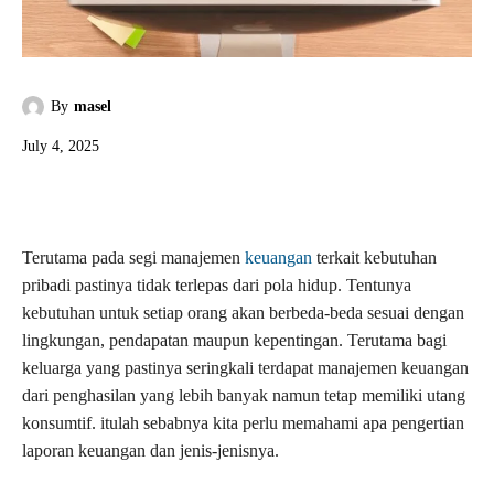
By
masel
July 4, 2025
Terutama pada segi manajemen
keuangan
terkait kebutuhan
pribadi pastinya tidak terlepas dari pola hidup. Tentunya
kebutuhan untuk setiap orang akan berbeda-beda sesuai dengan
lingkungan, pendapatan maupun kepentingan. Terutama bagi
keluarga yang pastinya seringkali terdapat manajemen keuangan
dari penghasilan yang lebih banyak namun tetap memiliki utang
konsumtif. itulah sebabnya kita perlu memahami apa pengertian
laporan keuangan dan jenis-jenisnya.