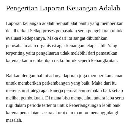
Pengertian Laporan Keuangan Adalah
Laporan keuangan adalah Sebuah alat bantu yang memberikan
detail terkait Setiap proses pemasukan serta pengeluaran untuk
evaluasi kedepannya. Maka dari itu sangat dibutuhkan
perusahaan atau organisasi agar keuangan tetap stabil. Yang
terpenting yaitu pengeluaran tidak melebihi dari pemasukan
karena akan memberikan risiko buruk seperti kebangkrutan.
Bahkan dengan hal ini adanya laporan juga memberikan acuan
untuk memberikan perkembangan yang baik. Maka dari itu
menyusun strategi agar kinerja perusahaan semakin baik setiap
melihat pembukuan. Di mana bisa mengetahui antara laba serta
rugi dalam periode tertentu untuk keberlangsungan lebih baik
karena pencatatan secara akurat dan mampu menanggulangi
masalah.